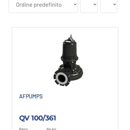
AFPUMPS
QV 100/361
Peso
64 kg