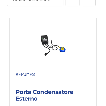
AFPUMPS
Porta Condensatore
Esterno
Questo