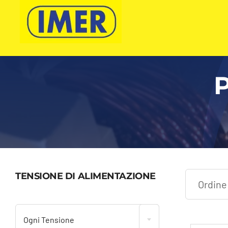
Salta
al
contenuto
P
TENSIONE DI ALIMENTAZIONE

Ogni Tensione