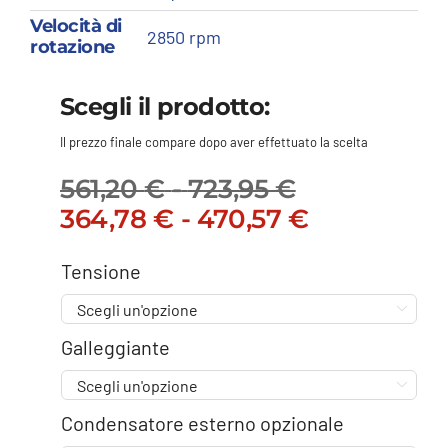
Velocità di
2850 rpm
rotazione
Scegli il prodotto:
Il prezzo finale compare dopo aver effettuato la scelta
561,20
€
-
723,95
€
Fascia
Il
Fascia
Il
364,78
€
-
470,57
€
di
prezzo
di
prezzo
prezzo:
originale
prezzo:
attuale
Tensione
da
era:
da
è:
561,20 €

561,20 €
364,78 €
364,78 €
a
Galleggiante
-
a
-
723,95 €
723,95 €Fascia
470,57 €
470,57 €Fa

di
di
Condensatore esterno opzionale
prezzo:
prezzo: