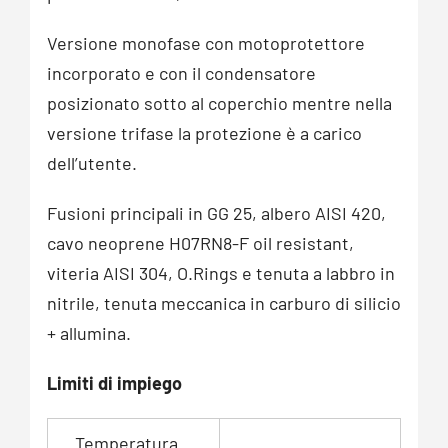
Versione monofase con motoprotettore
incorporato e con il condensatore
posizionato sotto al coperchio mentre nella
versione trifase la protezione è a carico
dell’utente.
Fusioni principali in GG 25, albero AISI 420,
cavo neoprene H07RN8-F oil resistant,
viteria AISI 304, O.Rings e tenuta a labbro in
nitrile, tenuta meccanica in carburo di silicio
+ allumina.
Limiti di impiego
Temperatura