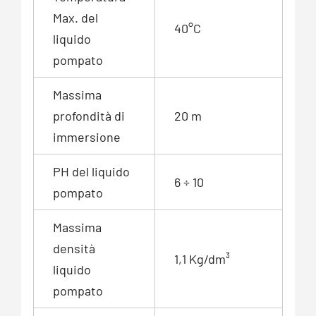
Max. del
40°C
liquido
pompato
Massima
profondità di
20 m
immersione
PH del liquido
6 ÷ 10
pompato
Massima
densità
1,1 Kg/dm³
liquido
pompato