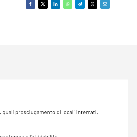
quali prosciugamento di locali interrati,
ontempo all’affidabilità.