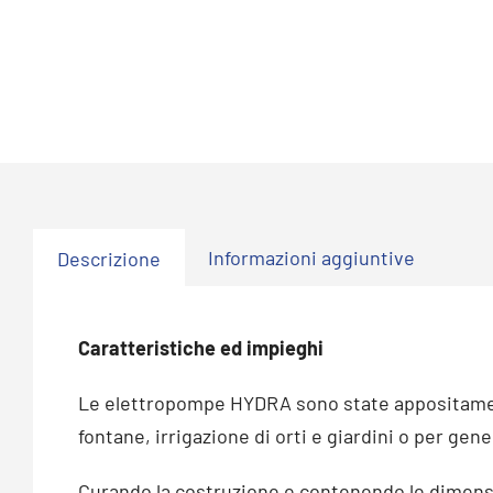
Informazioni aggiuntive
Descrizione
Caratteristiche ed impieghi
Le elettropompe HYDRA sono state appositamente 
fontane, irrigazione di orti e giardini o per gene
Curando la costruzione e contenendo le dimensio