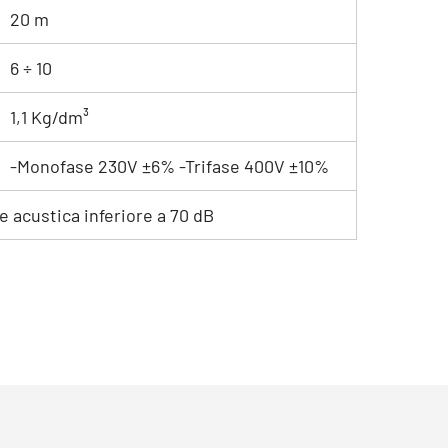
20 m
6 ÷ 10
1,1 Kg/dm³
-Monofase 230V ±6% -Trifase 400V ±10%
e acustica inferiore a 70 dB