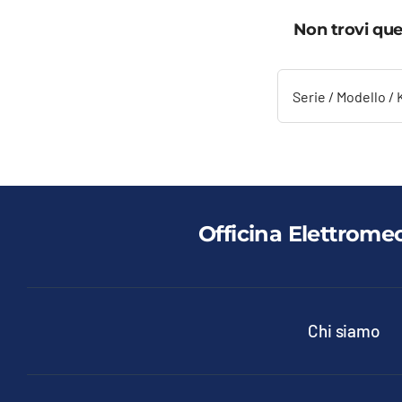
Non trovi que
Officina Elettrome
Chi siamo