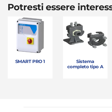
Potresti essere intere
SMART PRO 1
Sistema
completo tipo A