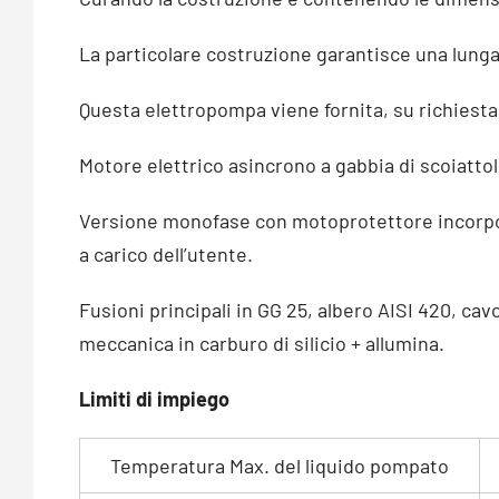
La particolare costruzione garantisce una lung
Questa elettropompa viene fornita, su richies
Motore elettrico asincrono a gabbia di scoiattol
Versione monofase con motoprotettore incorpora
a carico dell’utente.
Fusioni principali in GG 25, albero AISI 420, cav
meccanica in carburo di silicio + allumina.
Limiti di impiego
Temperatura Max. del liquido pompato