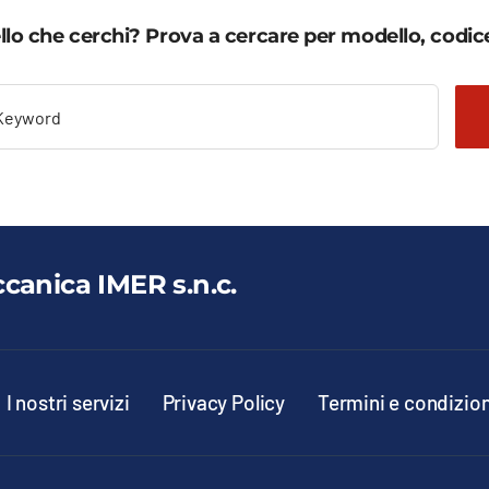
llo che cerchi? Prova a cercare per modello, codice
ccanica IMER s.n.c.
I nostri servizi
Privacy Policy
Termini e condizion