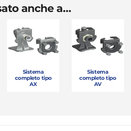
ssato anche a…
Sistema
Sistema
completo tipo
completo tipo
AX
AV