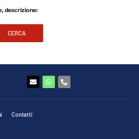
, descrizione:
CERCA
i
Contatti