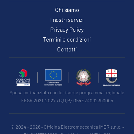
Chi siamo
I nostri servizi
Privacy Policy
Termini e condizioni
Contatti
Spesa cofinanziata con le risorse programma regionale
FESR 2021-2027 • C.U.P.: G54E24002390005
© 2024 - 2026 • Officina Elettromeccanica IMER s.n.c. •