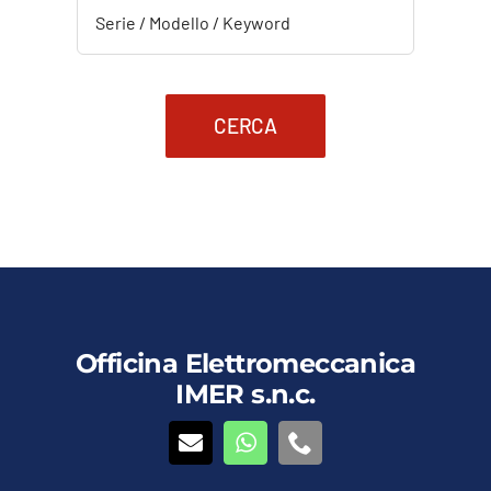
CERCA
Officina Elettromeccanica
IMER s.n.c.