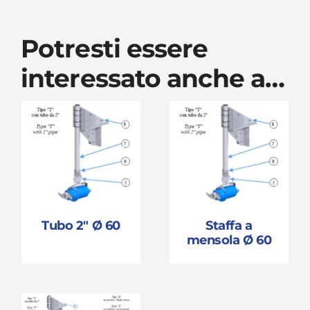
Potresti essere
interessato anche a…
Tubo 2″ Ø 60
Staffa a
mensola Ø 60