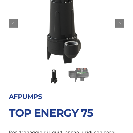
AFPUMPS
TOP ENERGY 75
Per drenaggio di liquidi anche luridi con corpi