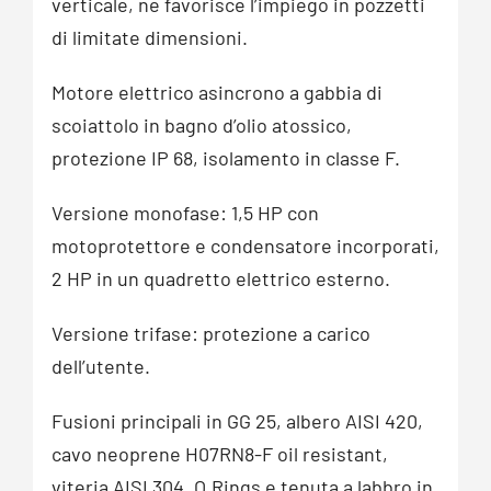
verticale, ne favorisce l’impiego in pozzetti
di limitate dimensioni.
Motore elettrico asincrono a gabbia di
scoiattolo in bagno d’olio atossico,
protezione IP 68, isolamento in classe F.
Versione monofase: 1,5 HP con
motoprotettore e condensatore incorporati,
2 HP in un quadretto elettrico esterno.
Versione trifase: protezione a carico
dell’utente.
Fusioni principali in GG 25, albero AISI 420,
cavo neoprene H07RN8-F oil resistant,
viteria AISI 304, O.Rings e tenuta a labbro in