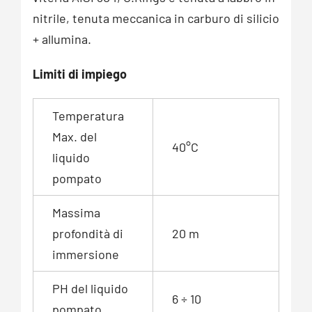
nitrile, tenuta meccanica in carburo di silicio
+ allumina.
Limiti di impiego
Temperatura
Max. del
40°C
liquido
pompato
Massima
profondità di
20 m
immersione
PH del liquido
6 ÷ 10
pompato