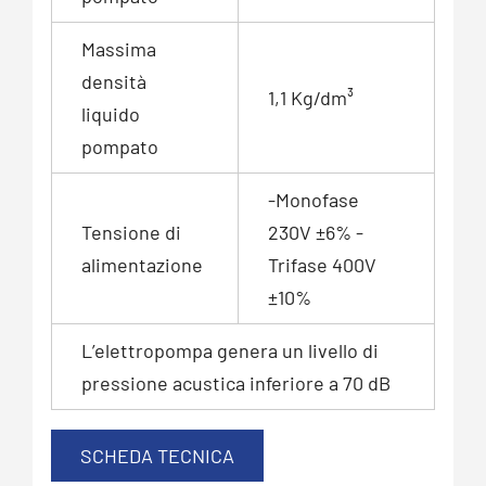
Massima
densità
1,1 Kg/dm³
liquido
pompato
-Monofase
Tensione di
230V ±6% -
alimentazione
Trifase 400V
±10%
L’elettropompa genera un livello di
pressione acustica inferiore a 70 dB
SCHEDA TECNICA