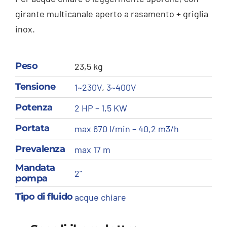
girante multicanale aperto a rasamento + griglia
inox.
Peso
23,5 kg
Tensione
1~230V
,
3~400V
Potenza
2 HP – 1,5 KW
Portata
max 670 l/min – 40,2 m3/h
Prevalenza
max 17 m
Mandata
2"
pompa
Tipo di fluido
acque chiare