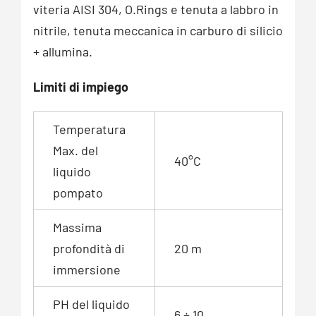
viteria AISI 304, O.Rings e tenuta a labbro in
nitrile, tenuta meccanica in carburo di silicio
+ allumina.
Limiti di impiego
Temperatura
Max. del
40°C
liquido
pompato
Massima
profondità di
20 m
immersione
PH del liquido
6 ÷ 10