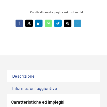
1.192,61 €.
715,57 €.
quantità
Condividi questa pagina sui tuoi social:
Descrizione
Informazioni aggiuntive
Caratteristiche ed impieghi