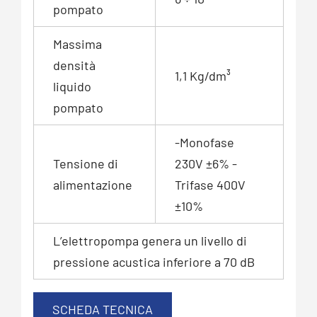
pompato
Massima
densità
1,1 Kg/dm³
liquido
pompato
-Monofase
Tensione di
230V ±6% -
alimentazione
Trifase 400V
±10%
L’elettropompa genera un livello di
pressione acustica inferiore a 70 dB
SCHEDA TECNICA