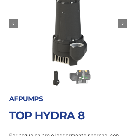
AFPUMPS
TOP HYDRA 8
Per acque chiare o leggermente sporche, con