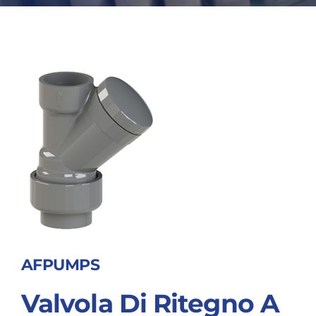
AFPUMPS
Valvola Di Ritegno A