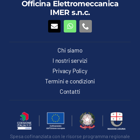
Officina Elettromeccanica
IMER s.n.c.
Chi siamo
I nostri servizi
Privacy Policy
Termini e condizioni
Contatti
Spesa cofinanziata con le risorse programma regionale