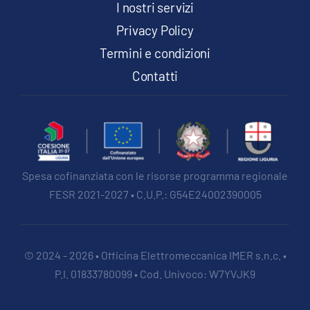
I nostri servizi
Privacy Policy
Termini e condizioni
Contatti
Spesa cofinanziata con le risorse programma regionale
FESR 2021-2027 • C.U.P.: G54E24002390005
© 2024 - 2026 • Officina Elettromeccanica IMER s.n.c. •
P.I. 01833780099 • Cod. Univoco: W7YVJK9