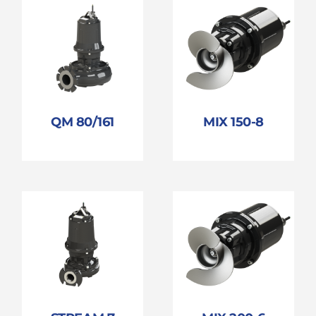
QM 80/161
MIX 150-8