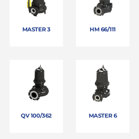
MASTER 3
HM 66/111
QV 100/362
MASTER 6