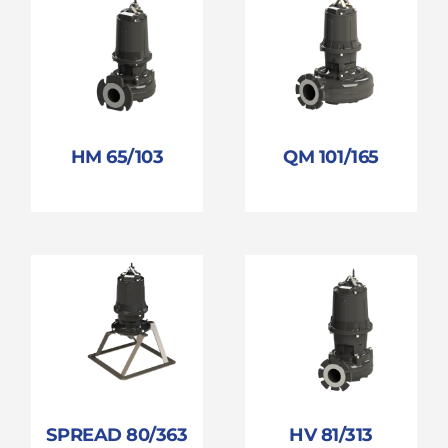
HM 65/103
QM 101/165
SPREAD 80/363
HV 81/313