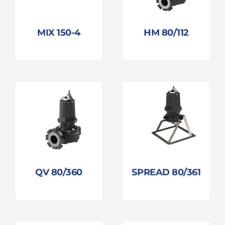
MIX 150-4
HM 80/112
QV 80/360
SPREAD 80/361