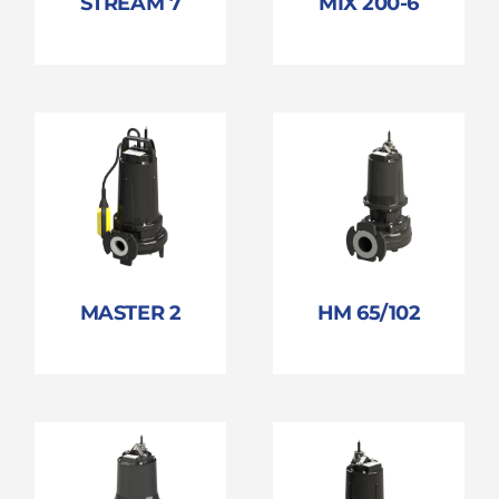
STREAM 7
MIX 200-6
MASTER 2
HM 65/102