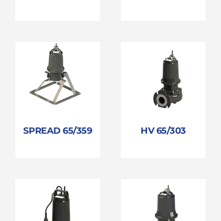
SPREAD 65/359
HV 65/303