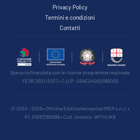
Privacy Policy
Termini e condizioni
Contatti
Spesa cofinanziata con le risorse programma regionale
FESR 2021-2027 • C.U.P.: G54E24002390005
© 2024 - 2026 • Officina Elettromeccanica IMER s.n.c. •
P.I. 01833780099 • Cod. Univoco: W7YVJK9