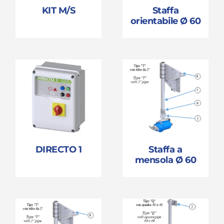
KIT M/S
Staffa
orientabile Ø 60
DIRECTO 1
Staffa a
mensola Ø 60