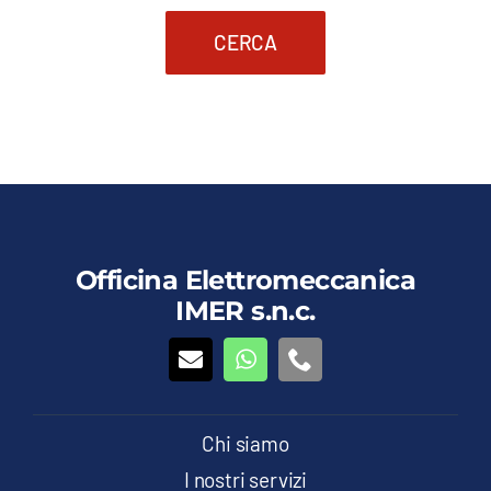
CERCA
Officina Elettromeccanica
IMER s.n.c.
Chi siamo
I nostri servizi