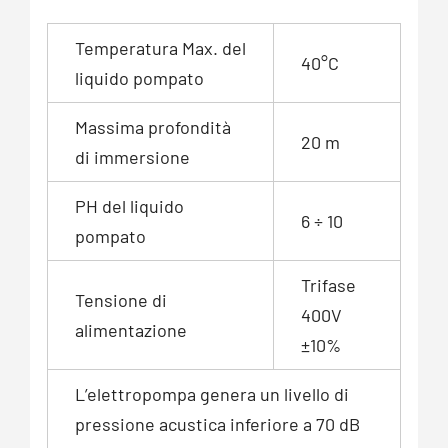
Temperatura Max. del
40°C
liquido pompato
Massima profondità
20 m
di immersione
PH del liquido
6 ÷ 10
pompato
Trifase
Tensione di
400V
alimentazione
±10%
L’elettropompa genera un livello di
pressione acustica inferiore a 70 dB