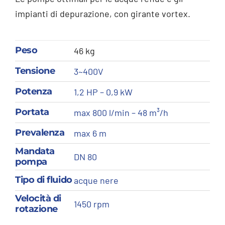
impianti di depurazione, con girante vortex.
Peso
46 kg
Tensione
3~400V
Potenza
1,2 HP – 0,9 kW
Portata
max 800 l/min – 48 m³/h
Prevalenza
max 6 m
Mandata
DN 80
pompa
Tipo di fluido
acque nere
Velocità di
1450 rpm
rotazione