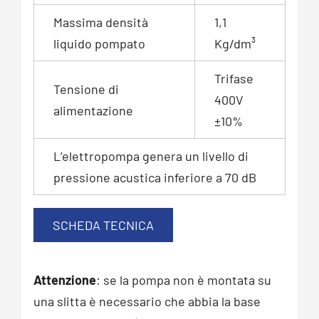
Massima densità
1,1
liquido pompato
Kg/dm³
Trifase
Tensione di
400V
alimentazione
±10%
L’elettropompa genera un livello di
pressione acustica inferiore a 70 dB
SCHEDA TECNICA
Attenzione
: se la pompa non è montata su
una slitta è necessario che abbia la base