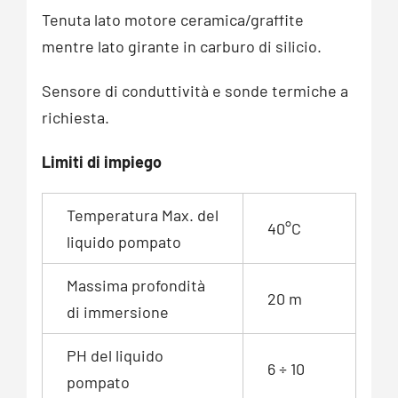
Tenuta lato motore ceramica/graffite
mentre lato girante in carburo di silicio.
Sensore di conduttività e sonde termiche a
richiesta.
Limiti di impiego
Temperatura Max. del
40°C
liquido pompato
Massima profondità
20 m
di immersione
PH del liquido
6 ÷ 10
pompato