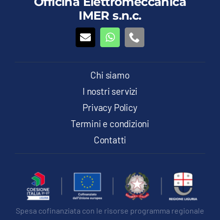
Officina Elettromeccanica
IMER s.n.c.
Chi siamo
I nostri servizi
Privacy Policy
Termini e condizioni
Contatti
Spesa cofinanziata con le risorse programma regionale