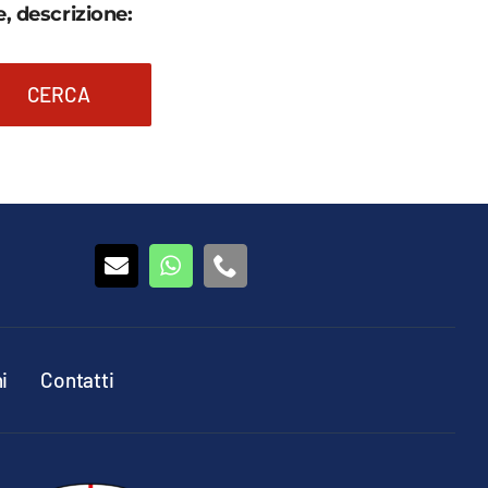
, descrizione:
CERCA
i
Contatti