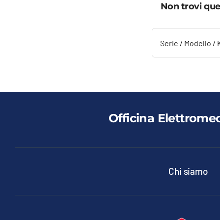
Non trovi que
Officina Elettrome
Chi siamo