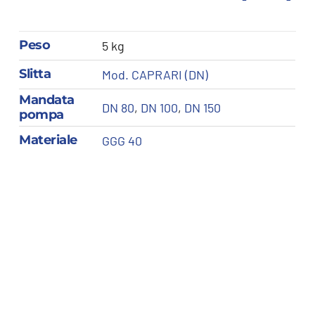
Peso
5 kg
Slitta
Mod. CAPRARI (DN)
Mandata
DN 80
,
DN 100
,
DN 150
pompa
Materiale
GGG 40