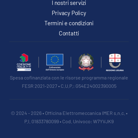
I nostri servizi
Privacy Policy
Termini e condizioni
Contatti
Spesa cofinanziata con le risorse programma regionale
FESR 2021-2027 • C.U.P.: G54E24002390005
© 2024 - 2026 • Officina Elettromeccanica IMER s.n.c. •
P.I. 01833780099 • Cod. Univoco: W7YVJK9