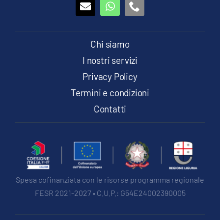
Chi siamo
I nostri servizi
Privacy Policy
Termini e condizioni
Contatti
Spesa cofinanziata con le risorse programma regionale
FESR 2021-2027 • C.U.P.: G54E24002390005