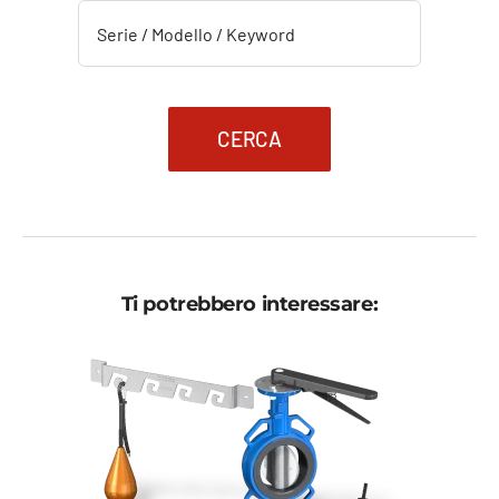
93,89 €.
56,34 €.
CERCA
Ti potrebbero interessare: