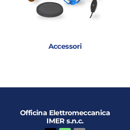
Accessori
Aggiungi al carrello
Vedi dettagli
Officina Elettromeccanica
IMER s.n.c.