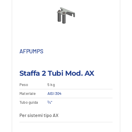
AFPUMPS
Staffa 2 Tubi Mod. AX
Peso
5 kg
Materiale
Aggiungi al carrello
AISI 304
Vedi dettagli
Tubo guida
¾"
Per sistemi tipo AX